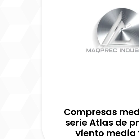
Compresas medi
serie Atlas de p
viento media 