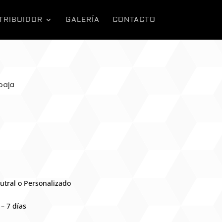
TRIBUIDOR
GALERÍA
CONTACTO
baja
utral o Personalizado
– 7 días