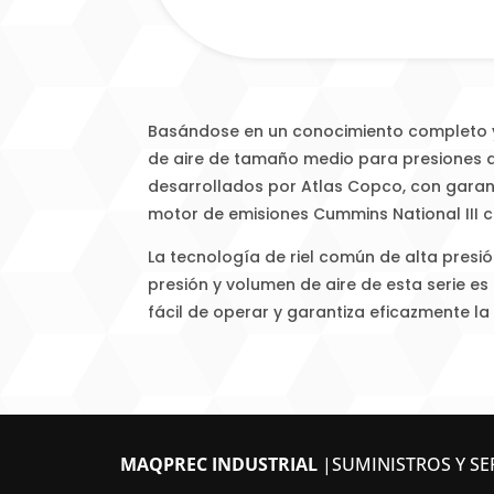
Basándose en un conocimiento completo y 
de aire de tamaño medio para presiones de
desarrollados por Atlas Copco, con garan
motor de emisiones Cummins National III 
La tecnología de riel común de alta presi
presión y volumen de aire de esta serie e
fácil de operar y garantiza eficazmente la 
MAQPREC INDUSTRIAL
|SUMINISTROS Y SER