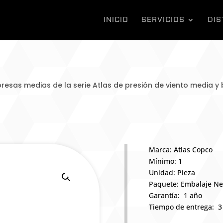
INICIO
SERVICIOS
DIS
esas medias de la serie Atlas de presión de viento media y 
Marca: Atlas Copco
Mínimo: 1
Unidad: Pieza
Paquete: Embalaje Ne
Garantía: 1 año
Tiempo de entrega: 3 