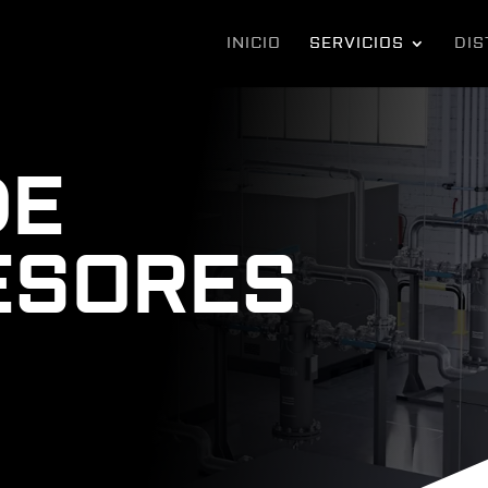
INICIO
SERVICIOS
DIS
DE
ESORES