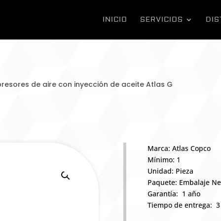
INICIO
SERVICIOS
DIS
esores de aire con inyección de aceite Atlas G
Marca: Atlas Copco
Mínimo: 1
Unidad: Pieza
Paquete: Embalaje Ne
Garantía: 1 año
Tiempo de entrega: 3 