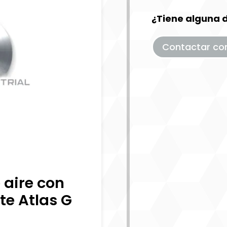
¿Tiene alguna 
Contactar co
aire con
te Atlas G