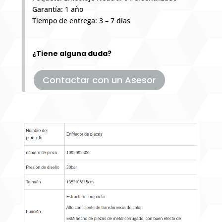
Garantía: 1 año
Tiempo de entrega: 3 – 7 días
¿Tiene alguna duda?
Contactar con un Asesor