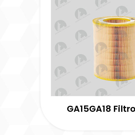
GA15GA18 Filtro