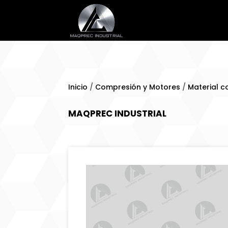
Inicio
/
Compresión y Motores
/
Material c
MAQPREC INDUSTRIAL