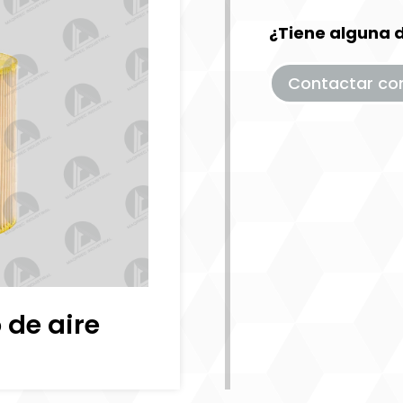
¿Tiene alguna 
Contactar co
 de aire