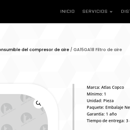
INICIO
SERVICIOS
DIS
onsumible del compresor de aire
/ GA15GA18 Filtro de aire
Marca: Atlas Copco
Mínimo: 1
Unidad: Pieza
Paquete: Embalaje Ne
Garantía: 1 año
Tiempo de entrega: 3 