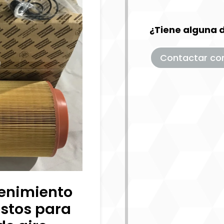
¿Tiene alguna 
Contactar co
enimiento
estos para