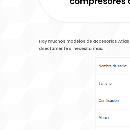
compresores d
Hay muchos modelos de accesorios Atlas y
directamente si necesita más.