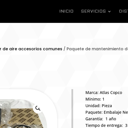
INICIO
SERVICIOS
DIS
 de aire accesorios comunes
/ Paquete de mantenimiento de
Marca: Atlas Copco
Mínimo: 1
Unidad: Pieza
Paquete: Embalaje Ne
Garantía: 1 año
Tiempo de entrega: 3 