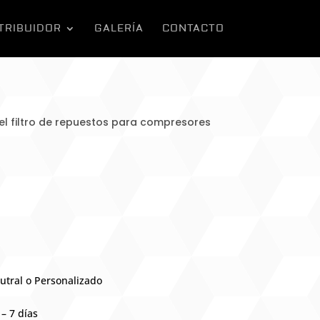
TRIBUIDOR
GALERÍA
CONTACTO
l filtro de repuestos para compresores
utral o Personalizado
– 7 días