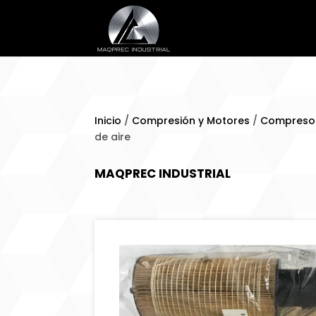
Inicio
/
Compresión y Motores
/
Compresor
de aire
MAQPREC INDUSTRIAL